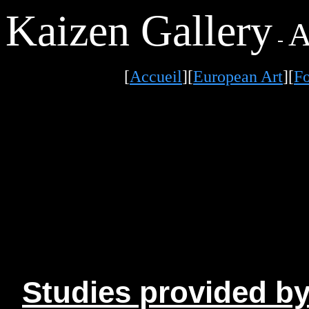
Kaizen Gallery
A
-
[
Accueil
][
European Art
][
Fo
Studies provided by