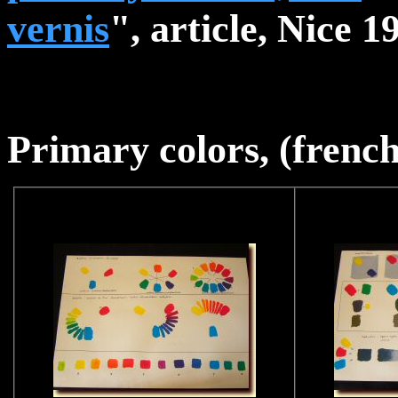
vernis
", article, Nice 1
Primary
colors, (french