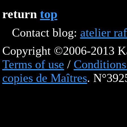
return
top
Contact blog:
atelier ra
Copyright ©2006-2013 Ka
Terms of use
/
Conditions 
copies de Maîtres
. N°392