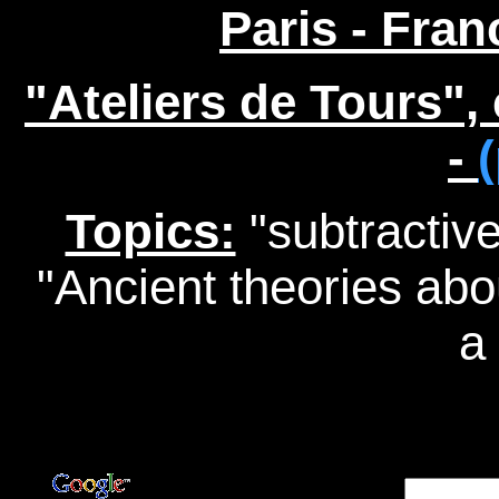
Paris - Fran
"Ateliers de Tours",
-
(
Topics:
"subtractive
"Ancient theories abo
a