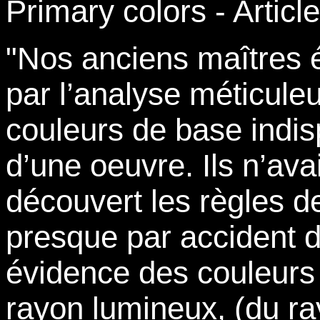
Primary colors -
Article
"Nos anciens maîtres é
par l’analyse méticule
couleurs de base indis
d’une oeuvre. Ils n’av
découvert les règles de
presque par accident d’
évidence des couleurs 
rayon lumineux, (du ra